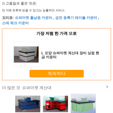
고품질과 좋은 외관;
2)
3) 거래 전후에 믿을 수 있고는 능률적인 서비스.
슈퍼마켓 출납원 카운터
금전 등록기 테이블 카운터
꼬리표:
,
,
소매 체크 카운터
가장 저렴 한 가격 으로
L 모양 슈퍼마켓 계산대 장비 상점 현
금 카운터
계속하다
슈퍼마켓 계산대
더 많은 것