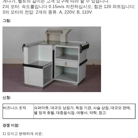
게다가, 벨트의 길이는 고객 요구에 따라 할 수 있습니다.
2의 모터: 속도를입니다 0.15m/s 자전하십시오; 힘은 120 와트입니다;
3의 모터의 전압: 2개의 종류. A, 220V; B, 110V.
그림:
신청:
비즈니스 조직
슈퍼마켓, 대규모 상점가, 독점 기관, 사슬 상점, 대규모 판매,
별 정격 호텔, 대중음식점, 여행사, 약학, 창고
경쟁 이점:
1) 모이고 분해하게 쉬운;