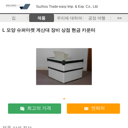
Suzhou Trade-easy Imp. & Exp. Co., Ltd
집
제품
우리에 대하여
공장 여행
>>
L 모양 슈퍼마켓 계산대 장비 상점 현금 카운터
최고의 가격
연락처
제품 상세 정보